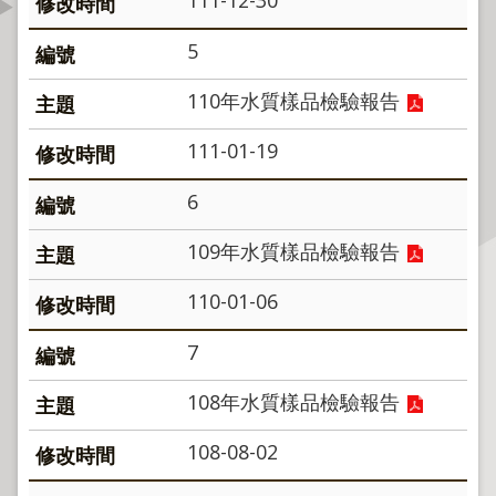
資
訊
5
公
開
110年水質樣品檢驗報告
111-01-19
公
告
6
資
訊
109年水質樣品檢驗報告
機
110-01-06
關
介
7
紹
108年水質樣品檢驗報告
業
務
108-08-02
資
訊