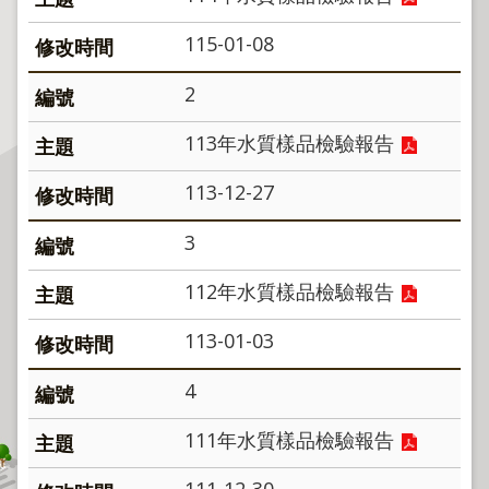
程
115-01-08
逕
為
2
分
割
113年水質樣品檢驗報告
圖
113-12-27
籍
成
3
果
供
112年水質樣品檢驗報告
應
檔
113-01-03
案
應
4
用
111年水質樣品檢驗報告
政
府
111-12-30