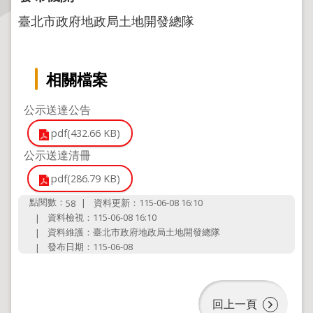
臺北市政府地政局土地開發總隊
主
題
專
相關檔案
區
公示送達公告
服
務
pdf(432.66 KB)
園
公示送達清冊
地
pdf(286.79 KB)
綜
點閱數：
資料更新：115-06-08 16:10
58
合
資料檢視：115-06-08 16:10
資
資料維護：臺北市政府地政局土地開發總隊
訊
發布日期：115-06-08
網
站
回上一頁