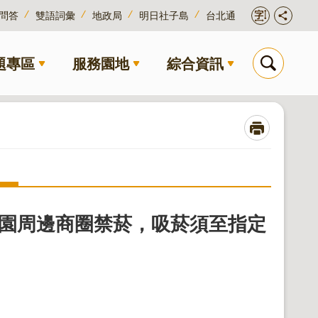
問答
雙語詞彙
地政局
明日社子島
台北通
題專區
服務園地
綜合資訊
公園周邊商圈禁菸，吸菸須至指定