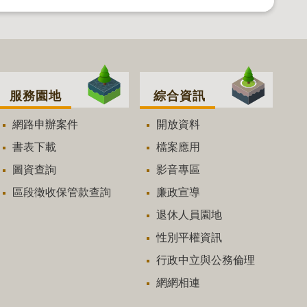
服務園地
綜合資訊
網路申辦案件
開放資料
書表下載
檔案應用
圖資查詢
影音專區
區段徵收保管款查詢
廉政宣導
退休人員園地
性別平權資訊
行政中立與公務倫理
網網相連