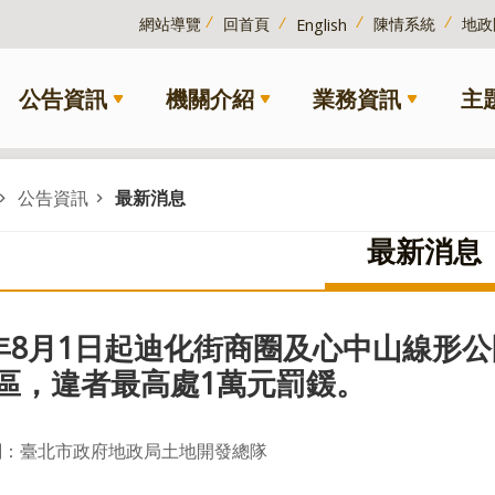
網站導覽
回首頁
陳情系統
地政
English
公告資訊
機關介紹
業務資訊
主
公告資訊
最新消息
最新消息
5年8月1日起迪化街商圈及心中山線形
區，違者最高處1萬元罰鍰。
關：臺北市政府地政局土地開發總隊