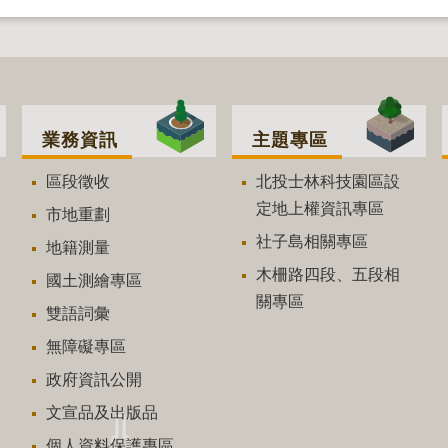
業務資訊
主題專區
區段徵收
北投士林科技園區設
定地上權資訊專區
市地重劃
社子島相關專區
地籍測量
木柵路四段、五段相
國土測繪專區
關專區
雙語詞彙
無障礙專區
政府資訊公開
文宣品及出版品
個人資料保護專區