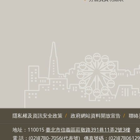
隱私權及資訊安全政策
政府網站資料開放宣告
聯絡
地址：110015
臺北市信義區莊敬路391巷11弄2號3樓
電 話：(02)8780-7056(代表號) 傳真號碼：(02)87806129