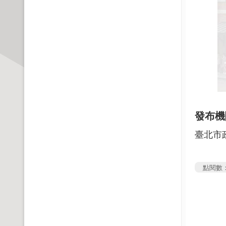
發布機
臺北市
點閱數