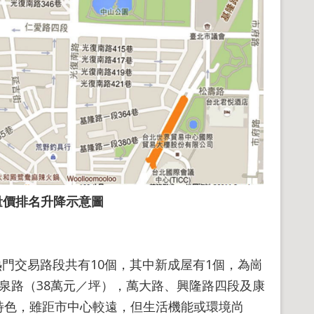
價排名升降示意圖​
門交易路段共有10個，其中新成屋有1個，為崗
溫泉路（38萬元／坪），萬大路、興隆路四段及康
特色，雖距市中心較遠，但生活機能或環境尚