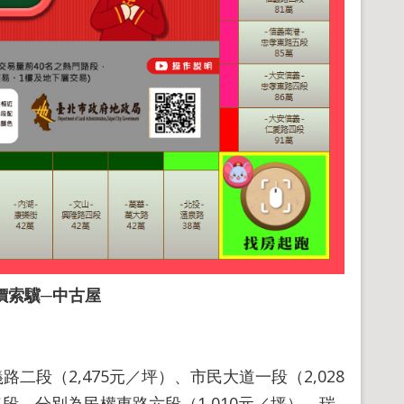
價索驥─中古屋​
（2,475元／坪）、市民大道一段（2,028
段，分別為民權東路六段（1,010元／坪）、瑞