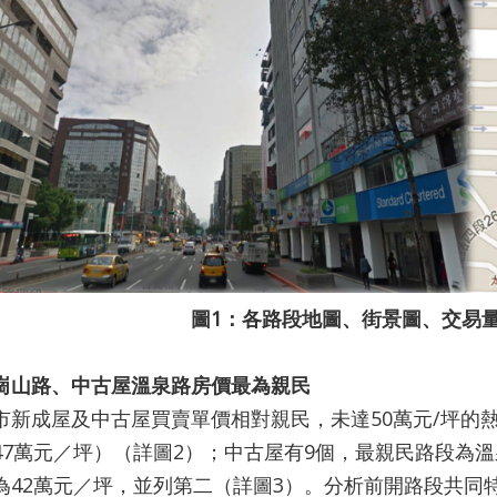
圖1：各路段地圖、街景圖、交易量
崗山路、中古屋溫泉路房價最為親民
成屋及中古屋買賣單價相對親民，未達50萬元/坪的熱
47萬元／坪）（詳圖2）；中古屋有9個，最親民路段為
為42萬元／坪，並列第二（詳圖3）。分析前開路段共同