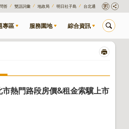
問答
雙語詞彙
地政局
明日社子島
台北通
題專區
服務園地
綜合資訊
北市熱門路段房價&租金索驥上市