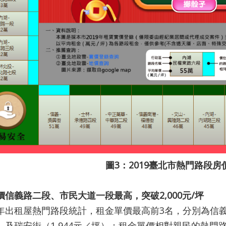
圖3：2019臺北市熱門路段房
價信義路二段、市民大道一段最高，突破2,000元/坪
租屋熱門路段統計，租金單價最高前3名，分別為信義路二段
）及瑞安街（1,944元／坪）；租金單價相對親民的熱門路