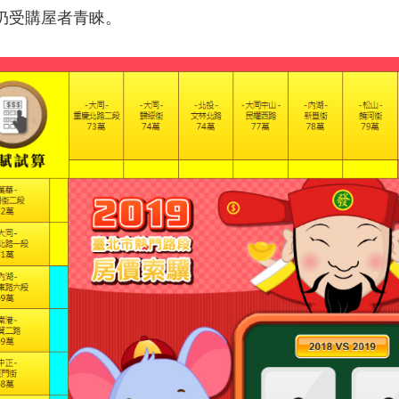
仍受購屋者青睞。