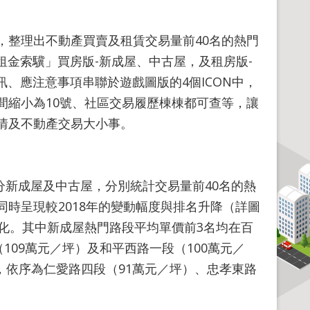
整理出不動產買賣及租賃交易量前40名的熱門
租金索驥」買房版-新成屋、中古屋，及租房版-
、應注意事項串聯於遊戲圖版的4個ICON中，
間縮小為10號、社區交易履歷棟棟都可查等，讓
情及不動產交易大小事。
分新成屋及中古屋，分別統計交易量前40名的熱
時呈現較2018年的變動幅度與排名升降（詳圖
化。其中新成屋熱門路段平均單價前3名均在百
109萬元／坪）及和平西路一段（100萬元／
上，依序為仁愛路四段（91萬元／坪）、忠孝東路