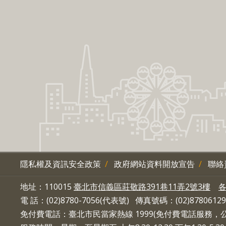
隱私權及資訊安全政策
政府網站資料開放宣告
聯絡
地址：110015
臺北市信義區莊敬路391巷11弄2號3樓
電 話：(02)8780-7056(代表號) 傳真號碼：(02)87806129
免付費電話：臺北市民當家熱線 1999(免付費電話服務