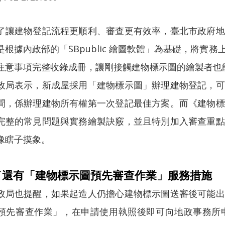
建物登記流程更順利、審查更有效率，臺北市政府地
是根據內政部的「SBpublic 繪圖軟體」為基礎，將
注意事項完整收錄成冊，讓剛接觸建物標示圖的繪製者也
表示，新成屋採用「建物標示圖」辦理建物登記，可
間，係辦理建物所有權第一次登記最佳方案。而《建物標
完整的常見問題與實務繪製訣竅，並且特別加入審查重點
像瞎子摸象。
了還有「建物標示圖預先審查作業」服務措施
也提醒，如果起造人仍擔心建物標示圖送審後可能出
預先審查作業」，在申請使用執照後即可向地政事務所