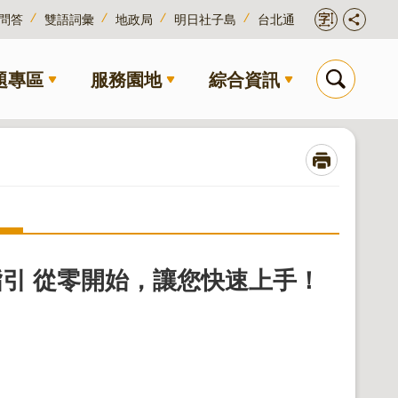
問答
雙語詞彙
地政局
明日社子島
台北通
題專區
服務園地
綜合資訊
引 從零開始，讓您快速上手！