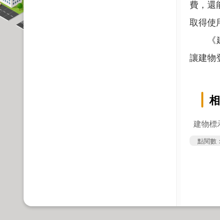
費，還
取得使
《建物
讓建物
相
建物標
點閱數