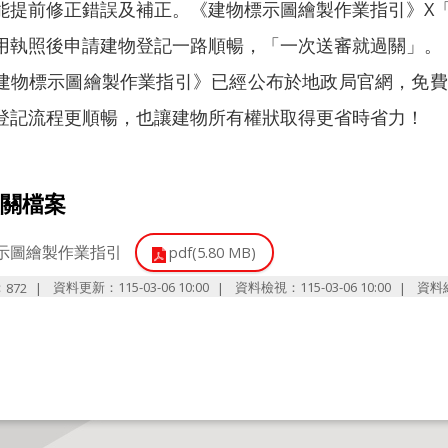
能提前修正錯誤及補正。《建物標示圖繪製作業指引》X
用執照後申請建物登記一路順暢，「一次送審就過關」。
標示圖繪製作業指引》已經公布於地政局官網，免費
登記流程更順暢，也讓建物所有權狀取得更省時省力！
關檔案
示圖繪製作業指引
pdf(5.80 MB)
：
資料更新：115-03-06 10:00
資料檢視：115-03-06 10:00
資料
872