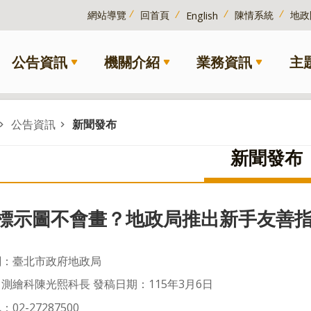
網站導覽
回首頁
陳情系統
地政
English
公告資訊
機關介紹
業務資訊
主
公告資訊
新聞發布
新聞發布
標示圖不會畫？地政局推出新手友善指
關：臺北市政府地政局
測繪科陳光熙科長 發稿日期：115年3月6日
02-27287500