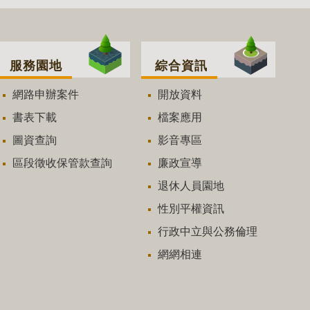
服務園地
綜合資訊
網路申辦案件
開放資料
書表下載
檔案應用
圖資查詢
影音專區
區段徵收保管款查詢
廉政宣導
退休人員園地
性別平權資訊
行政中立與公務倫理
網網相連