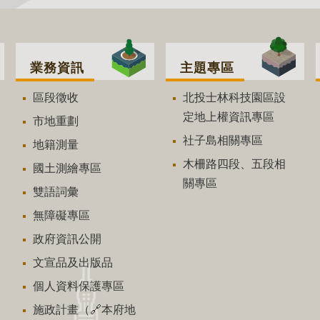
業務資訊
主題專區
區段徵收
北投士林科技園區設
定地上權資訊專區
市地重劃
社子島相關專區
地籍測量
木柵路四段、五段相
國土測繪專區
關專區
雙語詞彙
無障礙專區
政府資訊公開
文宣品及出版品
個人資料保護專區
施政計畫（🔗本府地