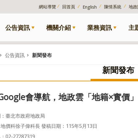
網站導覽
回首頁
陳情系統
地政
English
公告資訊
機關介紹
業務資訊
主
公告資訊
新聞發布
新聞發布
Google會導航，地政雲「地籍×實價
關：臺北市政府地政局
地價科徐子偉科長 發稿日期：115年5月13日
02-27287319