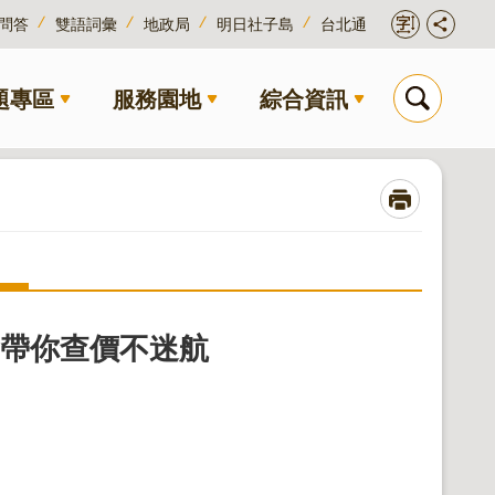
問答
雙語詞彙
地政局
明日社子島
台北通
題專區
服務園地
綜合資訊
」帶你查價不迷航