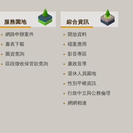
服務園地
綜合資訊
網路申辦案件
開放資料
書表下載
檔案應用
圖資查詢
影音專區
區段徵收保管款查詢
廉政宣導
退休人員園地
性別平權資訊
行政中立與公務倫理
網網相連