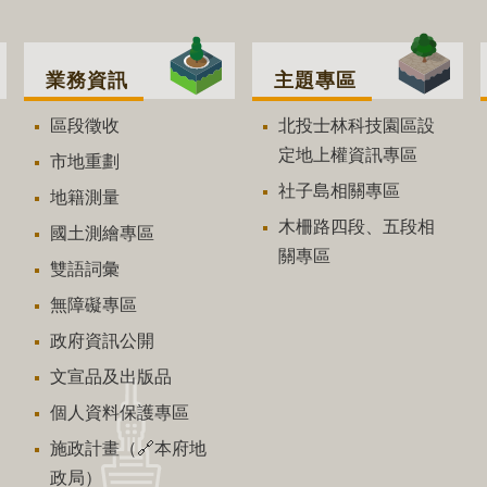
業務資訊
主題專區
區段徵收
北投士林科技園區設
定地上權資訊專區
市地重劃
社子島相關專區
地籍測量
木柵路四段、五段相
國土測繪專區
關專區
雙語詞彙
無障礙專區
政府資訊公開
文宣品及出版品
個人資料保護專區
施政計畫（🔗本府地
政局）