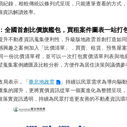
易紀錄，相較傳統以條列式呈現，只能逐筆查看的方式，
錄資訊解讀效率。
：全國首創比價旗艦包，買租案件圖表一站打
不動產資訊蒐集便利性，升級版地政雲首創打造如同
感興趣之案例加入「比價清單」，買賣、租賃、預售屋案
同一份比價清單裡，並可以一次打包實價清單列表與地
鬆蒐集案例總匯及比較分析，方便作為居住決策與議價參
局表示，「
臺北地政雲
」持續以民眾需求為導向驅
匯集的躍升，更將實價資訊從單一個案進化為整體呈現，
技落實資訊透明，持續為民眾打造更友善的不動產資訊環