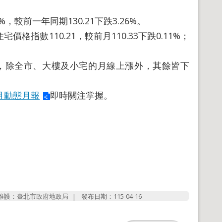
%，較前一年同期130.21下跌3.26%。
價格指數110.21，較前月110.33下跌0.11%；
除全市、大樓及小宅的月線上漲外，其餘皆下
4月動態月報
即時關注掌握。
維護：臺北市政府地政局
發布日期：115-04-16