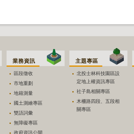
業務資訊
主題專區
區段徵收
北投士林科技園區設
定地上權資訊專區
市地重劃
社子島相關專區
地籍測量
木柵路四段、五段相
國土測繪專區
關專區
雙語詞彙
無障礙專區
政府資訊公開