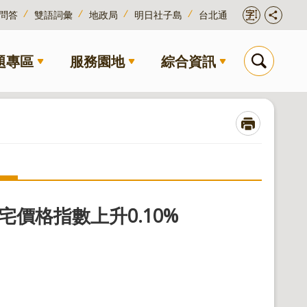
問答
雙語詞彙
地政局
明日社子島
台北通
題專區
服務園地
綜合資訊
住宅價格指數上升0.10%