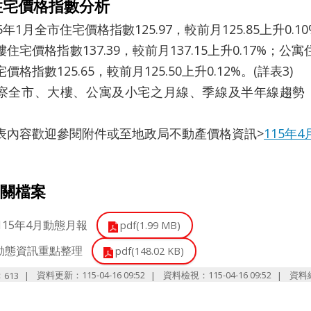
住宅價格指數分析
1月全市住宅價格指數125.97，較前月125.85上升0.10
價格指數137.39，較前月137.15上升0.17%；公寓住宅
價格指數125.65，較前月125.50上升0.12%。(詳表3)
市、大樓、公寓及小宅之月線、季線及半年線趨勢，
表內容歡迎參閱附件或至地政局不動產價格資訊>
115年
關檔案
115年4月動態月報
pdf(1.99 MB)
4動態資訊重點整理
pdf(148.02 KB)
：
資料更新：115-04-16 09:52
資料檢視：115-04-16 09:52
資料
613