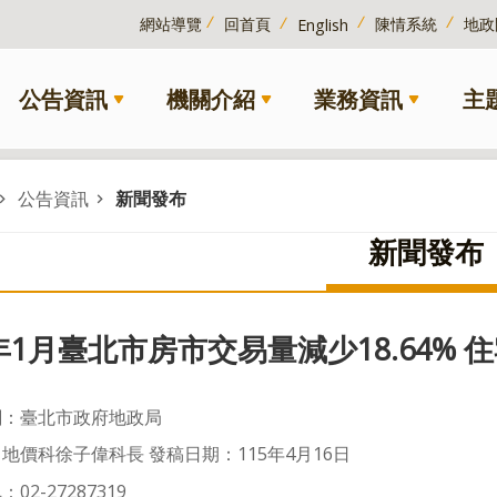
網站導覽
回首頁
陳情系統
地政
English
公告資訊
機關介紹
業務資訊
主
公告資訊
新聞發布
新聞發布
5年1月臺北市房市交易量減少18.64% 
關：臺北市政府地政局
地價科徐子偉科長 發稿日期：115年4月16日
02-27287319