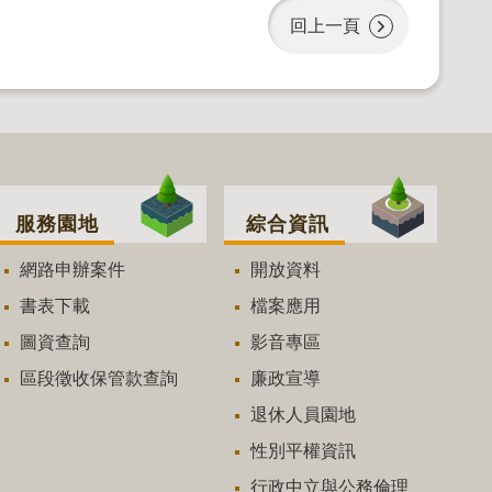
回上一頁
服務園地
綜合資訊
網路申辦案件
開放資料
書表下載
檔案應用
圖資查詢
影音專區
區段徵收保管款查詢
廉政宣導
退休人員園地
性別平權資訊
行政中立與公務倫理