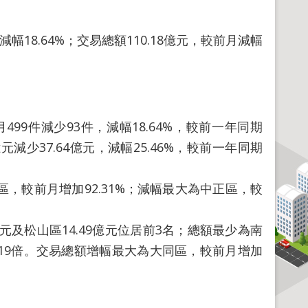
幅18.64%；交易總額110.18億元，較前月減幅
99件減少93件，減幅18.64%，較前一年同期
2億元減少37.64億元，減幅25.46%，較前一年同期
較前月增加92.31%；減幅最大為中正區，較
元及松山區14.49億元位居前3名；總額最少為南
.19倍。交易總額增幅最大為大同區，較前月增加