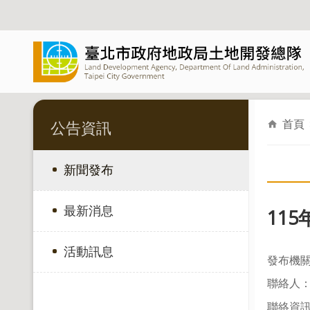
跳到主要內容區塊
首頁
公告資訊
新聞發布
最新消息
11
活動訊息
發布機
聯絡人：
聯絡資訊：