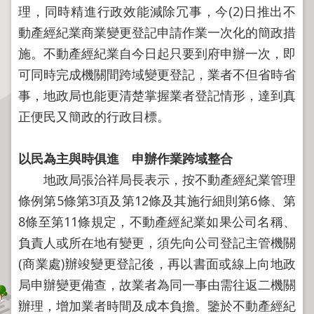
程
理，同時精進行政效能減除冗事，今(2)日推出不
逕
動產經紀業商業變更登記申請作業一次化的簡政措
為
施。不動產經紀業自今日起只要到府申辦一次，即
分
可同時完成機關間跨域變更登記，業者不但省時省
割
事，地政局也能更清楚掌握業者登記情形，達到真
圖
正便民又簡政的行政目標。
籍
成
果
以民為主與時俱進 申辦作業跨域整合
供
地政局張治祥局長表示，按不動產經紀業管理
應
條例第5條第3項及第12條及其施行細則第6條、第
檔
8條至第11條規定，不動產經紀業如果公司名稱、
案
負責人或所在地有變更，須先向公司登記主管機關
應
(商業處)辦竣變更登記後，再以書面或線上向地政
用
局申辦變更備查，故業者為同一事由需往返二機關
政
辦理，增加業者時間及成本負擔。鑒於不動產經紀
府