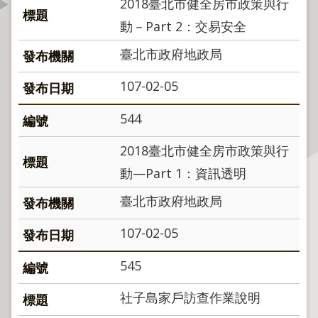
2018臺北市健全房市政策與行
資
動－Part 2：交易安全
訊
公
臺北市政府地政局
開
107-02-05
公
告
544
資
訊
2018臺北市健全房市政策與行
動—Part 1：資訊透明
機
關
臺北市政府地政局
介
紹
107-02-05
業
545
務
社子島家戶訪查作業說明
資
訊