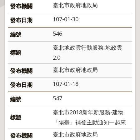
臺北市政府地政局
主
107-01-30
題
專
546
區
臺北地政雲行動服務-地政雲
服
2.0
務
園
臺北市政府地政局
地
107-01-18
綜
合
547
資
訊
臺北市2018新年新服務-建物
「陽臺」補登主動通知一起來
網
臺北市政府地政局
站