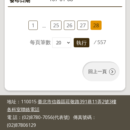
1
25
26
27
28
...
每頁筆數
/
557
執行
回上一頁
地址：110015
臺北市信義區莊敬路391巷11弄2號3樓
各科室聯絡電話
電 話：(02)8780-7056(代表號) 傳真號碼：
(02)87806129