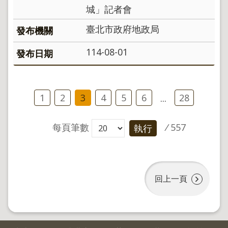
城」記者會
臺北市政府地政局
114-08-01
1
2
3
4
5
6
28
...
每頁筆數
/
557
執行
回上一頁