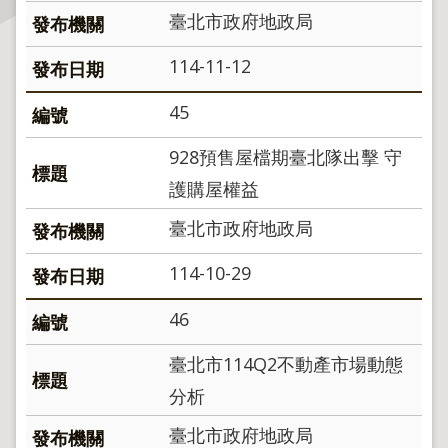
臺北市政府地政局
主
114-11-12
題
專
45
區
928預售屋檔期臺北隊出擊 守
服
務
護購屋權益
園
臺北市政府地政局
地
114-10-29
綜
合
46
資
訊
臺北市114Q2不動產市場動態
分析
網
站
臺北市政府地政局