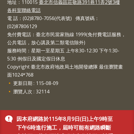
地址：110015
臺北市信義區莊敬路391巷11弄2號3樓
各科室聯絡電話
電 話：(02)8780-7056(代表號) 傳真號碼：
(02)87806129
免付費電話：臺北市民當家熱線 1999(免付費電話服務，
公共電話，放心講及第二類電信除外)
服務時間：星期一至星期五 上午8:30-12:30 下午1:30-
5:30 例假日及國定假日休息
Copyright 臺北市政府地政局土地開發總隊 最佳瀏覽畫
面1024*768
更新日期
115-08-09
瀏覽人次
32114
因本府網路於115年8月9日(日)上午9時至
下午6時進行施工，屆時可能有網路瞬斷