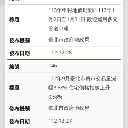
113年申報地價期間自113年1
主
題
月2日至1月31日 歡迎運用多元
專
管道申報
區
臺北市政府地政局
服
112-12-28
務
園
146
地
112年9月臺北市房市交易量減
綜
合
幅8.58% 住宅價格指數上升
資
0.58%
訊
臺北市政府地政局
網
112-12-27
站