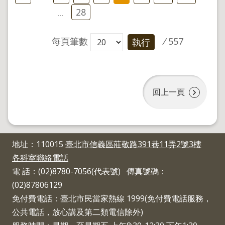
28
...
每頁筆數
/
557
執行
回上一頁
地址：110015
臺北市信義區莊敬路391巷11弄2號3樓
各科室聯絡電話
電 話：(02)8780-7056(代表號) 傳真號碼：
(02)87806129
免付費電話：臺北市民當家熱線 1999(免付費電話服務，
公共電話，放心講及第二類電信除外)