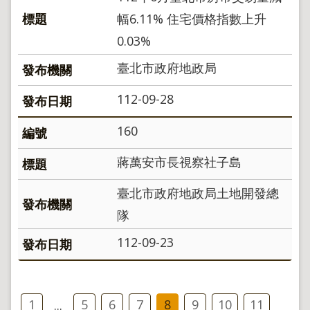
幅6.11% 住宅價格指數上升
0.03%
臺北市政府地政局
112-09-28
160
蔣萬安市長視察社子島
臺北市政府地政局土地開發總
隊
112-09-23
1
5
6
7
8
9
10
11
...