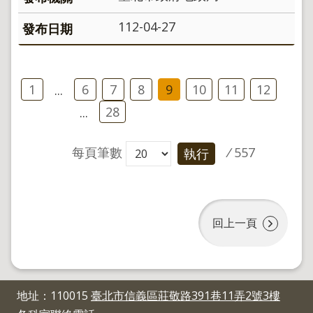
112-04-27
1
6
7
8
9
10
11
12
...
28
...
每頁筆數
/
557
執行
回上一頁
地址：110015
臺北市信義區莊敬路391巷11弄2號3樓