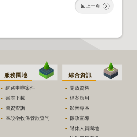
回上一頁
服務園地
綜合資訊
網路申辦案件
開放資料
書表下載
檔案應用
圖資查詢
影音專區
區段徵收保管款查詢
廉政宣導
退休人員園地