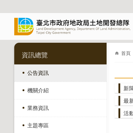
跳到主要內容區塊
首頁
資訊總覽
公告資訊
新
機關介紹
最
業務資訊
活
主題專區