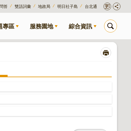
問答
雙語詞彙
地政局
明日社子島
台北通
題專區
服務園地
綜合資訊