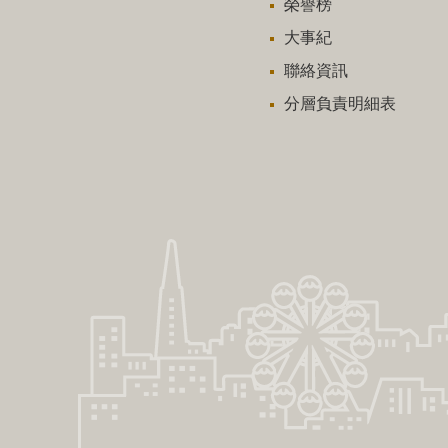
榮譽榜
大事紀
聯絡資訊
分層負責明細表