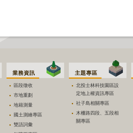
業務資訊
主題專區
區段徵收
北投士林科技園區設
定地上權資訊專區
市地重劃
社子島相關專區
地籍測量
木柵路四段、五段相
國土測繪專區
關專區
雙語詞彙