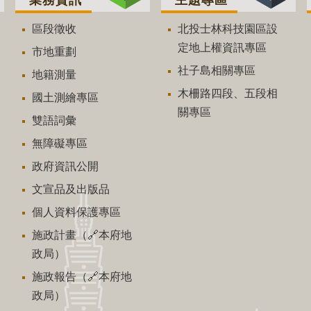
區段徵收
北投士林科技園區設
定地上權資訊專區
市地重劃
社子島相關專區
地籍測量
木柵路四段、五段相
國土測繪專區
關專區
雙語詞彙
無障礙專區
政府資訊公開
文宣品及出版品
個人資料保護專區
施政計畫（🔗本府地
政局）
施政報告（🔗本府地
政局）