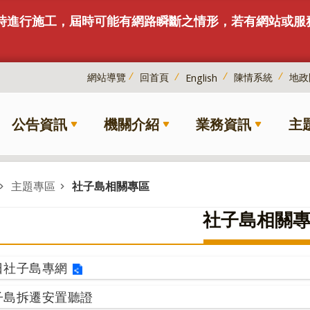
下午6時進行施工，屆時可能有網路瞬斷之情形，若有網站或
網站導覽
回首頁
陳情系統
地政
English
公告資訊
機關介紹
業務資訊
主
主題專區
社子島相關專區
社子島相關
日社子島專網
子島拆遷安置聽證