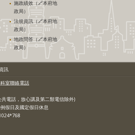
施政績效（🔗本府地
政局）
法規資訊（🔗本府地
政局）
地政問答（🔗本府地
政局）
資訊
各科室聯絡電話
，公共電話，放心講及第二類電信除外)
:30 例假日及國定假日休息
24*768