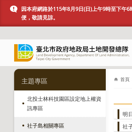
跳到主要內容區塊
因本府網路於115年8月9日(日)上午9時至
便，敬請見諒。
首頁
主題專區
北投士林科技園區設定地上權資
訊專區
明
社子島相關專區
社