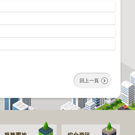
回上一頁
服務園地
綜合資訊