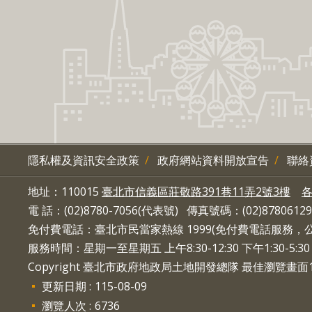
隱私權及資訊安全政策
政府網站資料開放宣告
聯絡
地址：110015
臺北市信義區莊敬路391巷11弄2號3樓
電 話：(02)8780-7056(代表號) 傳真號碼：(02)87806129
免付費電話：臺北市民當家熱線 1999(免付費電話服務
服務時間：星期一至星期五 上午8:30-12:30 下午1:30-5
Copyright 臺北市政府地政局土地開發總隊 最佳瀏覽畫面10
更新日期
115-08-09
瀏覽人次
6736