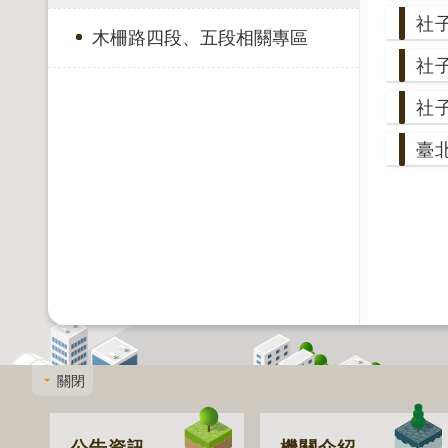
社
木柵路四段、五段相關專區
社
社
臺
關閉
公告資訊
機關介紹