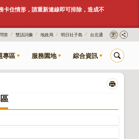
服務卡住情形，請重新連線即可排除，造成不
問答
雙語詞彙
地政局
明日社子島
台北通
題專區
服務園地
綜合資訊
專區