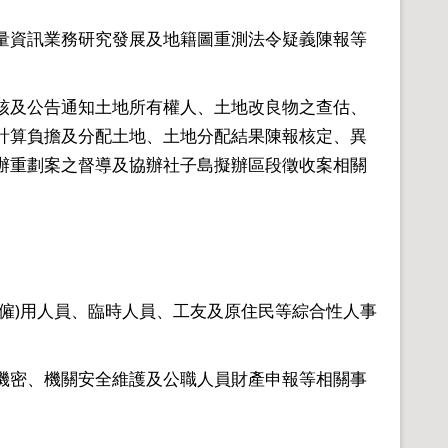
量資訊業務研究發展及地籍圖重測法令疑義陳報等
核及公告通知土地所有權人、土地改良物之查估、
計算負擔及分配土地、土地分配結果陳報核定、異
辦重劃案之督導及協辦社子島擬辦區段徵收案相關
僱)用人員、臨時人員、工友及原住民等綜合性人事
機密、機關安全維護及公職人員財產申報等相關事