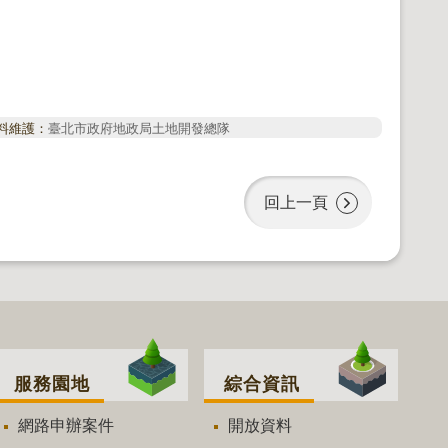
料維護：
臺北市政府地政局土地開發總隊
回上一頁
服務園地
綜合資訊
網路申辦案件
開放資料