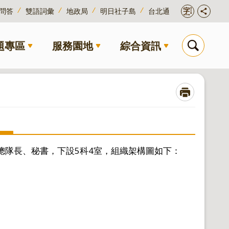
問答
雙語詞彙
地政局
明日社子島
台北通
題專區
服務園地
綜合資訊
總隊長、秘書，下設5科4室，組織架構圖如下：