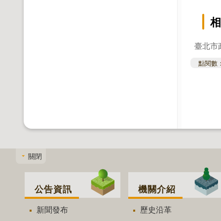
相
臺北市
點閱數
關閉
公告資訊
機關介紹
新聞發布
歷史沿革