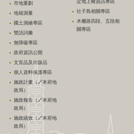
定地上權資訊專區
市地重劃
社子島相關專區
地籍測量
木柵路四段、五段相
國土測繪專區
關專區
雙語詞彙
無障礙專區
政府資訊公開
文宣品及出版品
個人資料保護專區
施政計畫（🔗本府地
政局）
施政報告（🔗本府地
政局）
施政績效（🔗本府地
政局）