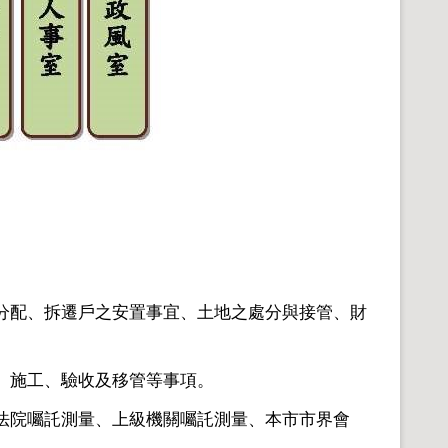
分配、拆遷戶之安置事宜、土地之處分與接管、財
、施工、驗收及移管等事項。
法院囑託測量、上級機關囑託測量、本市市界會