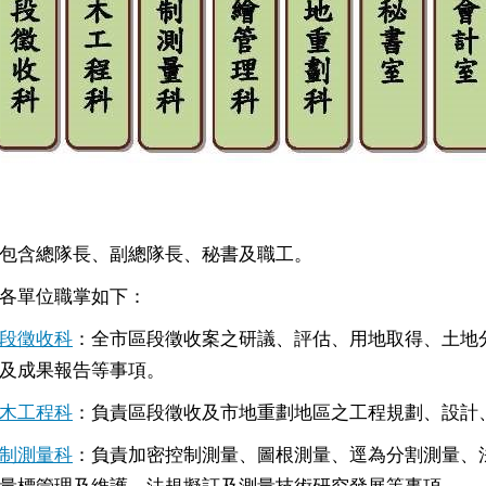
包含總隊長、副總隊長、秘書及職工。
各單位職掌如下：
段徵收科
：全市區段徵收案之研議、評估、用地取得、土地
及成果報告等事項。
木工程科
：負責區段徵收及市地重劃地區之工程規劃、設計
制測量科
：負責加密控制測量、圖根測量、逕為分割測量、
量標管理及維護、法規擬訂及測量技術研究發展等事項。