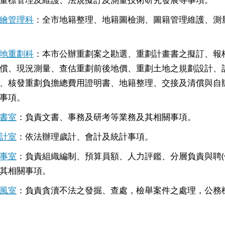
繪管理科
：全市地籍整理、地籍圖檢測、圖籍管理維護、測
地重劃科
：本市公辦重劃案之勘選、重劃計畫書之擬訂、報
償、現況測量、查估重劃前後地價、重劃土地之規劃設計、
、核發重劃負擔總費用證明書、地籍整理、交接及清償與自
事項。
書室
：負責文書、事務及研考等業務及其相關事項。
計室
：依法辦理歲計、會計及統計事項。
事室
：負責組織編制、預算員額、人力評鑑、分層負責與聘(
其相關事項。
風室
：負責貪瀆不法之發掘、查處，檢舉案件之處理，公務