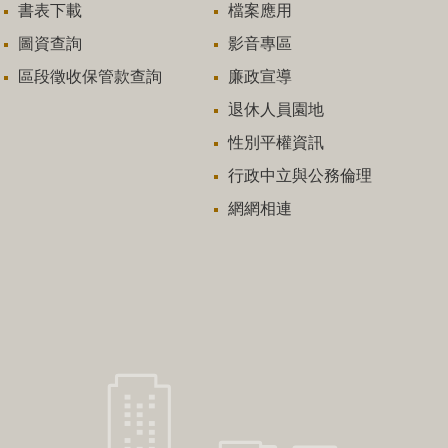
書表下載
檔案應用
圖資查詢
影音專區
區段徵收保管款查詢
廉政宣導
退休人員園地
性別平權資訊
行政中立與公務倫理
網網相連