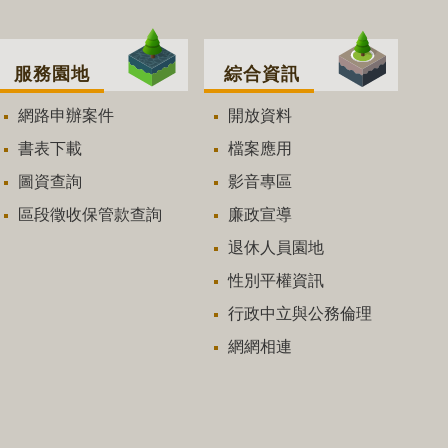
服務園地
綜合資訊
網路申辦案件
開放資料
書表下載
檔案應用
圖資查詢
影音專區
區段徵收保管款查詢
廉政宣導
退休人員園地
性別平權資訊
行政中立與公務倫理
網網相連