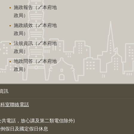
施政報告（🔗本府地
政局）
施政績效（🔗本府地
政局）
法規資訊（🔗本府地
政局）
地政問答（🔗本府地
政局）
資訊
各科室聯絡電話
，公共電話，放心講及第二類電信除外)
:30 例假日及國定假日休息