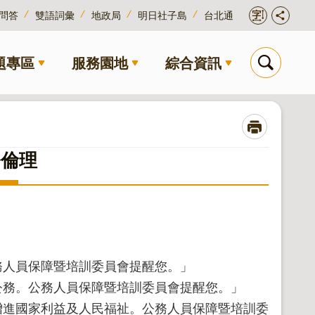
問答
雙語詞彙
地政局
明日社子島
台北通
題專區
服務園地
綜合資訊
務倫理
務人員保障暨培訓委員會提醒您。」
公務。公務人員保障暨培訓委員會提醒您。」
增進國家利益及人民福祉。公務人員保障暨培訓委