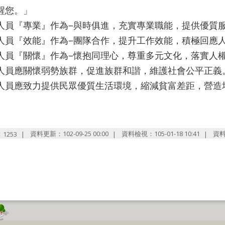
醒您。」
人員『專業』作為–與時俱進，充實專業職能，提供優質
人員『效能』作為–團隊合作，提升工作效能，積極回應
人員『關懷』作為–懷抱同理心，尊重多元文化，落實人
人員應關懷弱勢族群，促進族群和諧，維護社會公平正義
人員應致力提供民眾優質生活環境，縮減貧富差距，營造
」
：
資料更新：102-09-25 00:00
資料檢視：105-01-18 10:41
資
1253