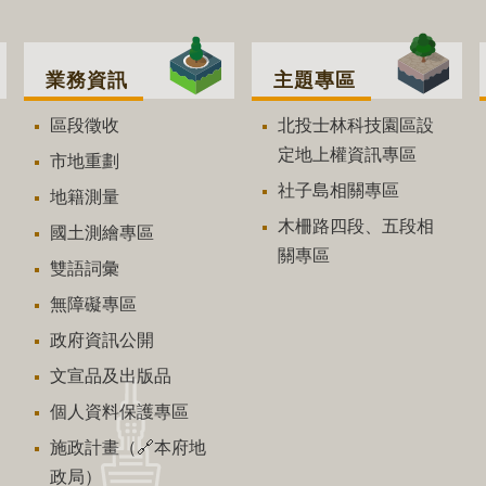
業務資訊
主題專區
區段徵收
北投士林科技園區設
定地上權資訊專區
市地重劃
社子島相關專區
地籍測量
木柵路四段、五段相
國土測繪專區
關專區
雙語詞彙
無障礙專區
政府資訊公開
文宣品及出版品
個人資料保護專區
施政計畫（🔗本府地
政局）