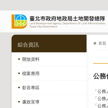
跳到主要內容區塊
首頁
綜合資訊
開放資料
檔案應用
公務
影音專區
「公務
「公務
廉政宣導
「公務