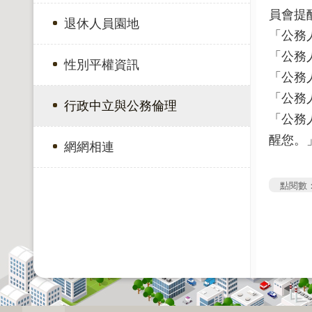
員會提
退休人員園地
「公務
「公務
性別平權資訊
「公務
「公務
行政中立與公務倫理
「公務
醒您。
網網相連
點閱數