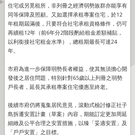
資
住宅或另覓租所，非列冊之經濟弱勢族群亦能享有
訊
同等保障及照顧。又如選擇承租專案住宅，於12
公
年租期屆滿後，只要符合社宅承租資格條件，仍可
開
再續租12年（前6年分2階段酌給租金差額補貼，
公
以利銜接社宅租金水準），總租期最長可達24
告
年。
資
訊
市府為進一步保障弱勢長者權益，使其無須擔心開
機
發後之居住問題，特別針對65歲以上列冊之弱勢
關
戶長者，延長其承租專案住宅優惠至終老。
介
紹
後續市府仍將蒐集居民意見，滾動式檢討修正社子
業
島拆遷安置計畫（草案）內容，期能訂定更加周延
務
細緻及公平合理之安置措施，以臻「妥適安置」及
資
「戶戶安置」之目標。
訊