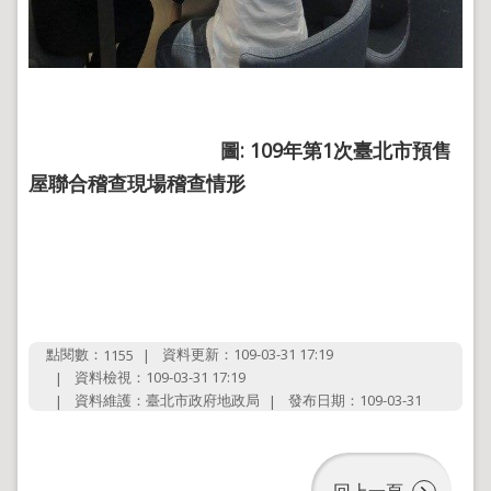
圖
: 109
年第
1
次臺北市預售
屋聯合稽查現場稽查情形
點閱數：
資料更新：109-03-31 17:19
1155
資料檢視：109-03-31 17:19
資料維護：臺北市政府地政局
發布日期：109-03-31
回上一頁