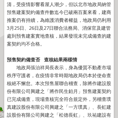
程
清，受疫情影響看屋人潮少，但以北市地政局納管
逕
預售建案契約備查件數迄今已破兩百案來看，建商
為
推案仍有持續，為維護消費者權益，地政局仍利用
分
3月25日、26日及27日聯合法務局、消保官及建管
割
處到預售建案實地查核，結果發現未完成備查的建
圖
案契約均不合格。
籍
成
果
預售契約備查否
查核結果兩樣情
供
地政局張治祥局長表示，身為優質不動產市場
應
秩序守護者，在疫情非常時期地政局仍本於使命查
檔
核絕不懈怠。本次預售屋聯合稽查，除將作建設股
案
份有限公司興建之「將作民生鉑月」預售建案契約
應
已完成備查，現場查核完全符合規定外，另稽查璞
用
真建設股份有限公司興建之「一方璞真」、長虹建
政
設股份有限公司興建之「松德長虹」、玖祐建設有
府