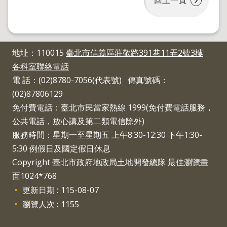
地址：110015
臺北市信義區莊敬路391巷11弄2號3樓
各科室聯絡電話
電 話：(02)8780-7056(代表號) 傳真號碼：
(02)87806129
免付費電話：臺北市民當家熱線 1999(免付費電話服務，
公共電話，放心講及第二類電信除外)
服務時間：星期一至星期五 上午8:30-12:30 下午1:30-
5:30 例假日及國定假日休息
Copyright 臺北市政府地政局土地開發總隊 最佳瀏覽畫
面1024*768
更新日期
115-08-07
瀏覽人次
1155