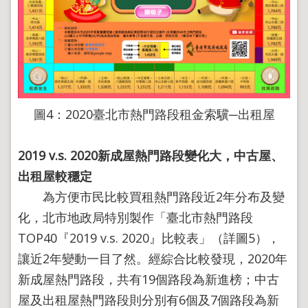
圖4：2020臺北市熱門路段租金索驥─出租屋
2019 v.s. 2020
新成屋熱門路段變化大，中古屋、
出租屋較穩定
為方便市民比較買租熱門路段近2年分布及變
化，北市地政局特別製作「臺北市熱門路段
TOP40『2019 v.s. 2020』比較表」（詳圖5），
讓近2年變動一目了然。經綜合比較發現，2020年
新成屋熱門路段，共有19個路段為新進榜；中古
屋及出租屋熱門路段則分別有6個及7個路段為新