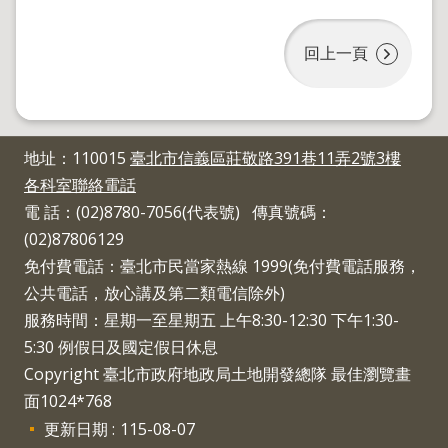
回上一頁
地址：110015
臺北市信義區莊敬路391巷11弄2號3樓
各科室聯絡電話
電 話：(02)8780-7056(代表號) 傳真號碼：
(02)87806129
免付費電話：臺北市民當家熱線 1999(免付費電話服務，
公共電話，放心講及第二類電信除外)
服務時間：星期一至星期五 上午8:30-12:30 下午1:30-
5:30 例假日及國定假日休息
Copyright 臺北市政府地政局土地開發總隊 最佳瀏覽畫
面1024*768
更新日期
115-08-07