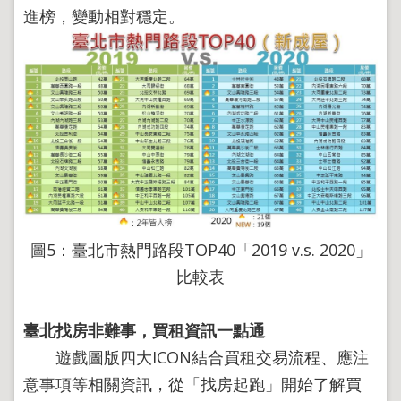
進榜，變動相對穩定。
圖5：臺北市熱門路段TOP40「2019 v.s. 2020」
比較表
臺北找房非難事，
買租資訊一點通
遊戲圖版四大ICON結合買租交易流程、應注
意事項等相關資訊，從「找房起跑」開始了解買