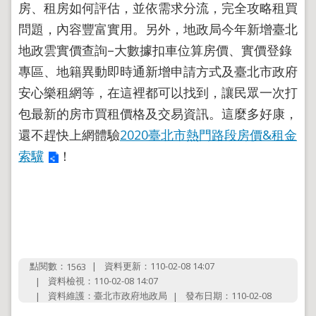
房、租房如何評估，並依需求分流，完全攻略租買
問題，內容豐富實用。另外，地政局今年新增臺北
地政雲實價查詢–大數據扣車位算房價、實價登錄
專區、地籍異動即時通新增申請方式及臺北市政府
安心樂租網等，在這裡都可以找到，讓民眾一次打
包最新的房市買租價格及交易資訊。這麼多好康，
還不趕快上網體驗
2020臺北市熱門路段房價&租金
索驥
！
點閱數：
資料更新：110-02-08 14:07
1563
資料檢視：110-02-08 14:07
資料維護：臺北市政府地政局
發布日期：110-02-08