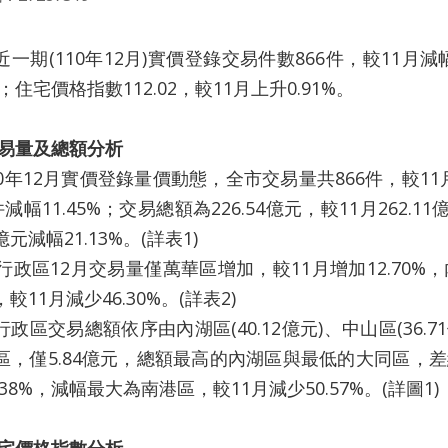
(110年12月)實價登錄交易件數866件，較11月減幅1
7%；住宅價格指數112.02，較11月上升0.91%。
易量及總額分析
12月實價登錄量價動態，全市交易量共866件，較11月1,
件減幅11.45%；交易總額為226.54億元，較11月262.1
4億元減幅21.13%。(詳表1)
政區12月交易量僅萬華區增加，較11月增加12.70
較11月減少46.30%。(詳表2)
交易總額依序由內湖區(40.12億元)、中山區(36.71
區，僅5.84億元，總額最高的內湖區與最低的大同區，差
.38%，減幅最大為南港區，較11月減少50.57%。(詳圖1)