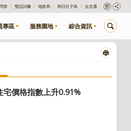
問答
雙語詞彙
地政局
明日社子島
台北通
題專區
服務園地
綜合資訊
 住宅價格指數上升0.91%