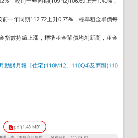
，較前一年同期(109H2)106.69上升1.40%，
較前一年同期112.72上升0.75%，標準租金單價每
金指數持續上漲，標準租金單價均創新高，租金
3月動態月報〔住宅(110M12、110Q4)及商辦(110
pdf(1.43 MB)
維護：臺北市政府地政局
發布日期：111-03-31