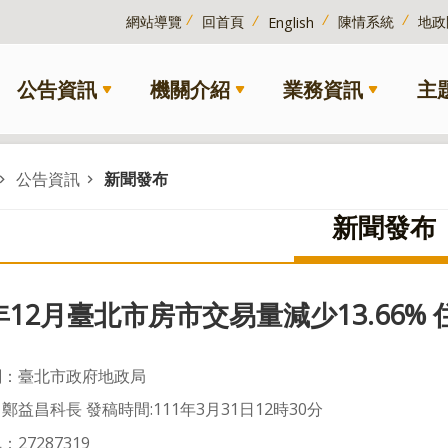
網站導覽
回首頁
陳情系統
地政
English
公告資訊
機關介紹
業務資訊
主
公告資訊
新聞發布
新聞發布
0年12月臺北市房市交易量減少13.66%
關：臺北市政府地政局
鄭益昌科長 發稿時間:111年3月31日12時30分
27287319