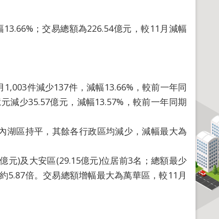
3.66%；交易總額為226.54億元，較11月減幅
003件減少137件，減幅13.66%，較前一年同
1億元減少35.57億元，減幅13.57%，較前一年同期
%，內湖區持平，其餘各行政區均減少，減幅最大為
億元)及大安區(29.15億元)位居前3名；總額最少
約5.87倍。交易總額增幅最大為萬華區，較11月