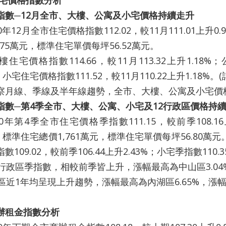
宅價格指數分析
指數─
12
月全市、大樓、公寓及小宅價格持續走升
12月全市住宅價格指數112.02，較11月111.01上升0.
775萬元，標準住宅單價每坪56.52萬元。
價格指數114.66，較11月113.32上升1.18%；公
%；小宅住宅價格指數111.52，較11月110.22上升1.18%。(
線、季線及半年線趨勢，全市、大樓、公寓及小宅價
指數─第
4
季全市、大樓、公寓、小宅及
12
行政區價格持
第4季全市住宅價格季指數111.15，較前季108.16上升
%；標準住宅總價1,761萬元，標準住宅單價每坪56.80萬元。大
數109.02，較前季106.44上升2.43%；小宅季指數110.3
政區季指數，相較前季皆上升，漲幅最高為中山區3.04%
區近1年均呈現上升趨勢，漲幅最高為內湖區6.65%，漲幅最
辦租金指數分析