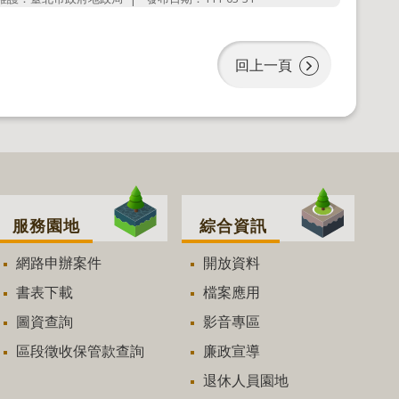
回上一頁
服務園地
綜合資訊
網路申辦案件
開放資料
書表下載
檔案應用
圖資查詢
影音專區
區段徵收保管款查詢
廉政宣導
退休人員園地