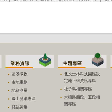
業務資訊
主題專區
區段徵收
北投士林科技園區設
定地上權資訊專區
市地重劃
社子島相關專區
地籍測量
木柵路四段、五段相
國土測繪專區
關專區
雙語詞彙