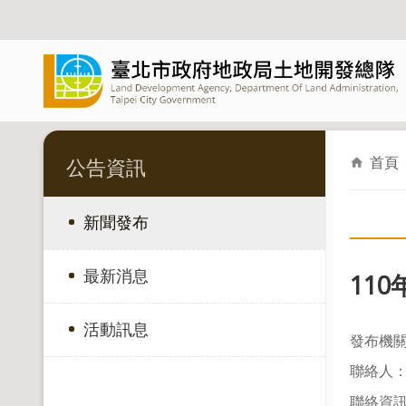
跳到主要內容區塊
首頁
公告資訊
新聞發布
最新消息
​11
活動訊息
發布機
聯絡人：
聯絡資訊：