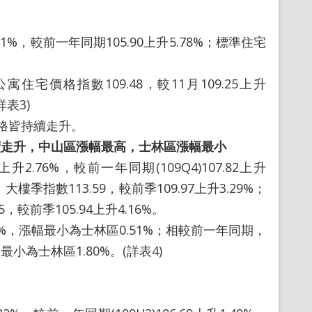
91%，較前一年同期105.90上升5.78%；標準住宅
寓住宅價格指數109.48，較11月109.25上升
詳表3)
格皆持續走升。
續走升，中山區漲幅最高，士林區漲幅最小
2.76%，較前一年同期(109Q4)107.82上升
樓季指數113.59，較前季109.97上升3.29%；
5，較前季105.94上升4.16%。
，漲幅最小為士林區0.51%；相較前一年同期，
小為士林區1.80%。(詳表4)