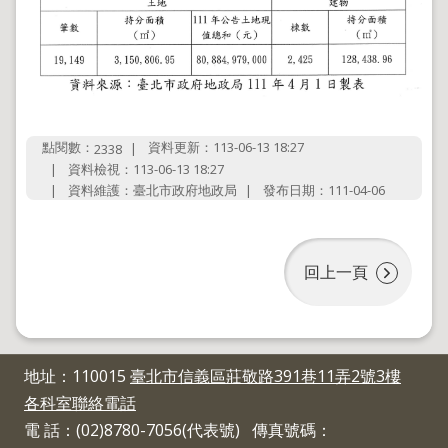
地
政
局
明
日
社
子
點閱數：
資料更新：113-06-13 18:27
2338
島
資料檢視：113-06-13 18:27
資料維護：臺北市政府地政局
發布日期：111-04-06
台
北
通
回上一頁
隱
私
權
及
地址：110015
臺北市信義區莊敬路391巷11弄2號3樓
資
各科室聯絡電話
訊
安
電 話：(02)8780-7056(代表號) 傳真號碼：
全