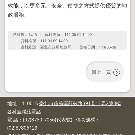
地
效能，以更多元、安全、便捷之方式提供優質的地
政
政服務。
局
明
日
點閱數：
資料更新：111-06-09 14:09
1418
社
資料檢視：111-06-09 14:09
子
資料維護：臺北市政府地政局
發布日期：111-06-08
島
台
北
回上一頁
通
隱
私
地址：110015
臺北市信義區莊敬路391巷11弄2號3樓
權
及
各科室聯絡電話
資
電 話：(02)8780-7056(代表號) 傳真號碼：
訊
安
(02)87806129
全