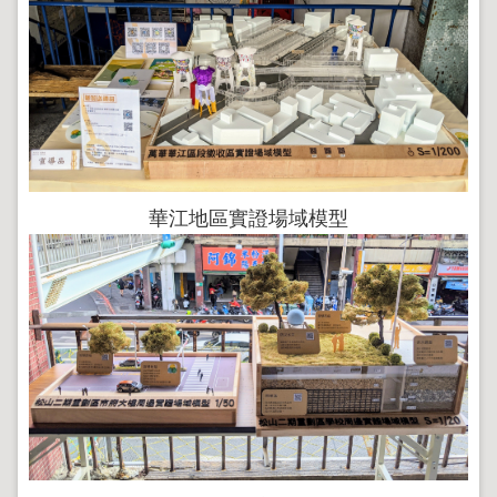
華江地區實證場域模型