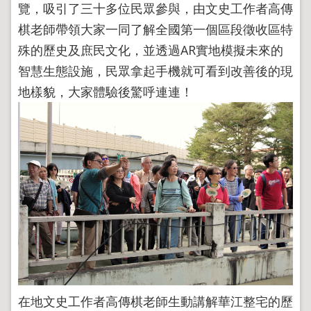
覽，吸引了三十多位民眾參與，由文史工作者高傳
棋老師帶領大家一同了解全國第一個區段徵收區特
殊的歷史及庶民文化，並透過AR實地模擬未來的
智慧生態設施，民眾拿起手機就可看到改善後的現
地樣貌，大家體驗後驚呼連連！
在地文史工作者高傳棋老師生動講解華江整宅的歷