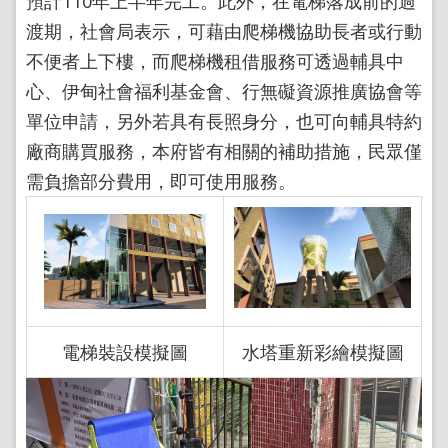
預計110年上半年完工。此外，在電梯落成前的過
渡期，社會局表示，可藉由爬梯機協助長者或行動
不便者上下樓，而爬梯機租借服務可透過輔具中
心、伊甸社會福利基金會、行無礙資源推廣協會等
單位申請，另外若具有長照身分，也可向輔具特約
廠商購買服務，本府皆有相關的補助措施，民眾僅
需負擔部分費用，即可使用服務。
電梯裝設模擬圖
水塔重新彩繪模擬圖