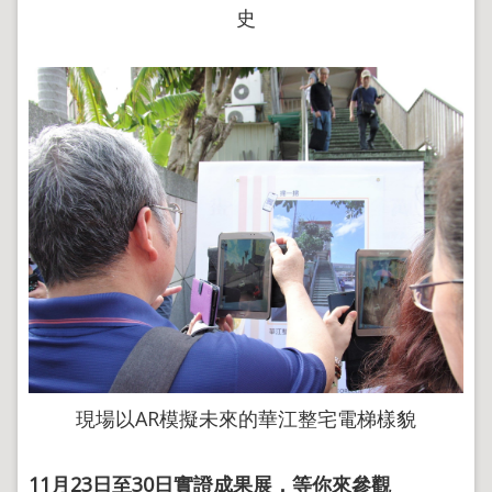
史
現場以AR模擬未來的華江整宅電梯樣貌
11
月23日至30日實證成果展，等你來參觀