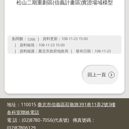
松山二期重劃區(信義計畫區)實證場域模型
點閱數：
資料更新：108-11-23 15:00
1266
資料檢視：108-11-23 15:00
資料維護：臺北市政府地政局
發布日期：108-11-23
回上一頁
地址：110015
臺北市信義區莊敬路391巷11弄2號3樓
各科室聯絡電話
電 話：(02)8780-7056(代表號) 傳真號碼：
(02)87806129