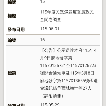
15
115年度民眾滿意度暨廉政民
意問卷調查
115-06-01
16
【公告】公示送達本府115年4
月9日府地發字第
11570126721至11570126723
號開會通知單及115年5月8日
府地發字第1157013655號函送
會議紀錄予西城梅世等27人
（詳附清冊）
115-05-29