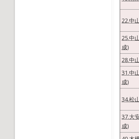
22.中
25.中
成)
28.中
31.中
成)
34.松
37.大
成)
40.木