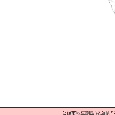
公辦市地重劃區(總面積:927