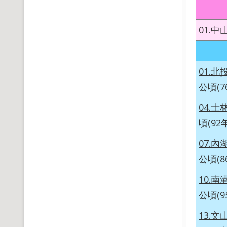
01.中
01.北
公頃(7
04.士
頃(92
07.內
公頃(8
10.南
公頃(9
13.文