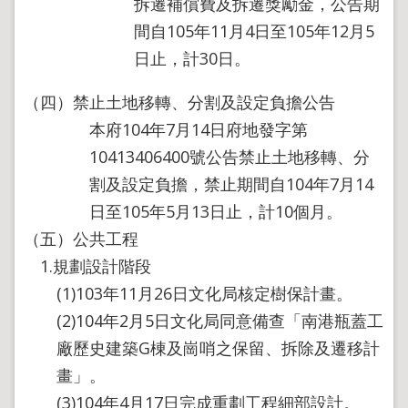
拆遷補償費及拆遷獎勵金，公告期
間自105年11月4日至105年12月5
日止，計30日。
（四）禁止土地移轉、分割及設定負擔公告
本府104年7月14日府地發字第
10413406400號公告禁止土地移轉、分
割及設定負擔，禁止期間自104年7月14
日至105年5月13日止，計10個月。
（五）公共工程
1.規劃設計階段
(1)103年11月26日文化局核定樹保計畫。
(2)104年2月5日文化局同意備查「南港瓶蓋工
廠歷史建築G棟及崗哨之保留、拆除及遷移計
畫」。
(3)104年4月17日完成重劃工程細部設計。