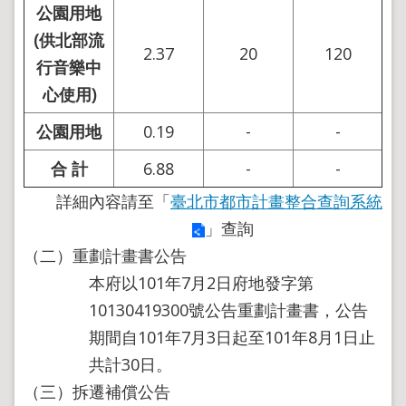
公園用地
(供北部流
2.37
20
120
行音樂中
心使用)
公園用地
0.19
-
-
合 計
6.88
-
-
詳細內容請至「
臺北市都市計畫整合查詢系統
」查詢
（二）重劃計畫書公告
本府以101年7月2日府地發字第
10130419300號公告重劃計畫書，公告
期間自101年7月3日起至101年8月1日止
共計30日。
（三）拆遷補償公告