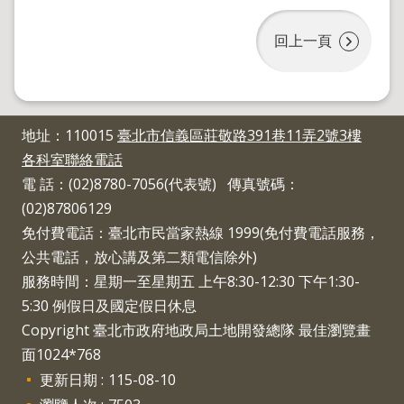
回上一頁
地址：110015
臺北市信義區莊敬路391巷11弄2號3樓
各科室聯絡電話
電 話：(02)8780-7056(代表號) 傳真號碼：
(02)87806129
免付費電話：臺北市民當家熱線 1999(免付費電話服務，
公共電話，放心講及第二類電信除外)
服務時間：星期一至星期五 上午8:30-12:30 下午1:30-
5:30 例假日及國定假日休息
Copyright 臺北市政府地政局土地開發總隊 最佳瀏覽畫
面1024*768
更新日期
115-08-10