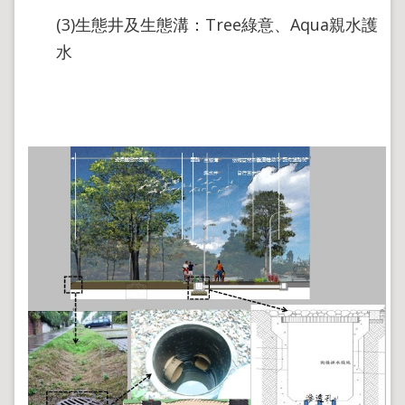
(3)生態井及生態溝：Tree綠意、Aqua親水護
水