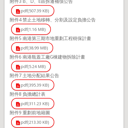
附件3 B、D、E區拆遷補償公告
pdf(507.39 KB)
附件4 禁止土地移轉、分割及設定負擔公告
pdf(1.16 MB)
附件5 南港第三期市地重劃工程樹保計畫
pdf(38.99 MB)
附件6 南港瓶蓋工廠G棟建物拆除計畫
pdf(5.24 MB)
附件7 土地分配結果公告
pdf(395.39 KB)
附件8 負擔總計表
pdf(311.23 KB)
附件9 重劃前地籍圖
pdf(213.30 KB)