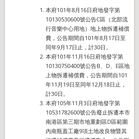
本府101年8月16日府地發字第
10130530600號公告C區（北部流
行音樂中心用地）地上物拆遷補償
費，公告期間自101年8月17日至
同年9月17日止，計30日。
本府101年11月16日府地發字第
10130750400號公告B、D、E區地
上物拆遷補償費，公告期間自101
年11月19日至同年12月18日止，
計30日。
本府105年11月3日府地發字第
10531782600號公告廢止拆遷本市
南港區第三期市地重劃區D區範圍
內南瓶蓋工廠9項土地改良物暨其