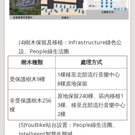
(4)樹木保留及移植：Infrastructure綠色公
設、People綠生活圈
樹木種類
處理方式
1棵移至北部流行音樂中心
受保護樹木9棵
8棵原地保留
原地保留240棵、區內移植1
非受保護樹木256
3棵、移至北部流行音樂中心
棵
2棵
(5)YouBike站台設置：People綠生活圈、
Intelligent智慧生態城