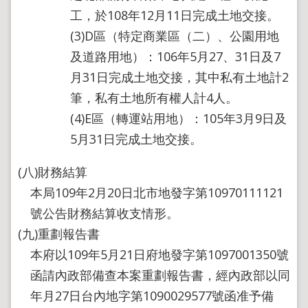
工，於108年12月11日完成土地交接。
(3)D區（特定商業區（二）、公園用地
及道路用地）：106年5月27、31日及7
月31日完成土地交接，其中私有土地計2
筆，私有土地所有權人計4人。
(4)E區（轉運站用地）：105年3月9日及
5月31日完成土地交接。
(八)財務結算
本局109年2月20日北市地發字第10970111121
號公告財務結算收支情形。
(九)重劃報告書
本府以109年5月21日府地發字第1097001350號
函請內政部備查本案重劃報告書，經內政部以同
年月27日台內地字第1090029577號函准予備