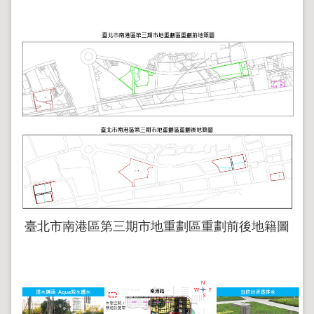
臺北市南港區第三期市地重劃區重劃前後地籍圖