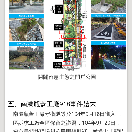
開闢智慧生態之門戶公園
五、南港瓶蓋工廠918事件始末
南港瓶蓋工廠守衛隊等於104年9月18日進入工
區訴求工廠全區保留之議題，104年9月20日，
柯市長親赴現場與公民團體對話，並提出「暫時