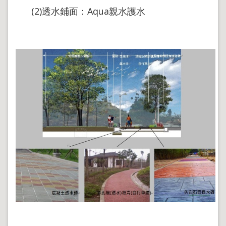
(2)透水鋪面：Aqua親水護水