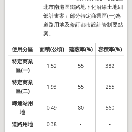
北市南港區鐵路地下化沿線土地細
部計畫案」部分特定商業區(一)為
道路用地及修訂都市設計管制要點
案。
使用分區
面積(公頃)
建蔽率(%)
容積率(%)
特定商業
1.52
55
382
區(一)
特定商業
1.93
55
255
區(二)
轉運站用
0.49
80
560
地
道路用地
0.38
-
-