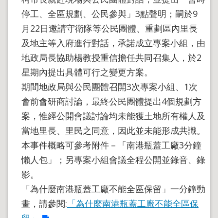
停工、全區規劃、公民參與」3點聲明；嗣於9
月22日邀請守衛隊等公民團體、重劃區內里長
及地主等入府進行對話，承諾成立專案小組，由
地政局長協助楊教授重信擔任共同召集人，於2
星期內提出具體可行之變更方案。
期間地政局與公民團體召開3次專案小組、1次
會前會研商討論，最終公民團體提出4個規劃方
案，惟經公開會議討論均未能獲土地所有權人及
當地里長、里民之同意，因此並未能形成共識。
本事件概略可參考附件－「南港瓶蓋工廠3分鐘
懶人包」；另專案小組會議全程公開並錄音、錄
影。
「為什麼南港瓶蓋工廠不能全區保留」一分鐘動
畫，請參閱:
「為什麼南港瓶蓋工廠不能全區保
留」
。