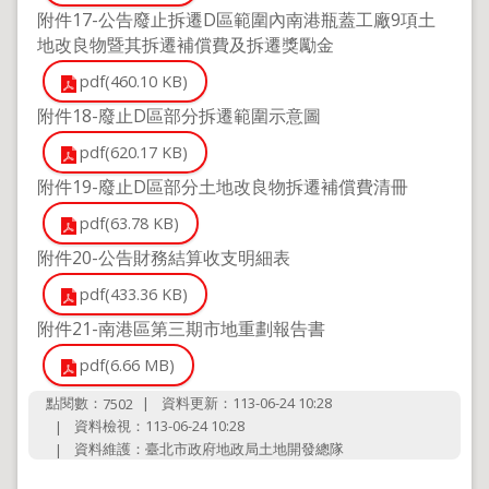
附件17-公告廢止拆遷D區範圍內南港瓶蓋工廠9項土
地改良物暨其拆遷補償費及拆遷獎勵金
pdf(460.10 KB)
附件18-廢止D區部分拆遷範圍示意圖
pdf(620.17 KB)
附件19-廢止D區部分土地改良物拆遷補償費清冊
pdf(63.78 KB)
附件20-公告財務結算收支明細表
pdf(433.36 KB)
附件21-南港區第三期市地重劃報告書
pdf(6.66 MB)
點閱數：
資料更新：113-06-24 10:28
7502
資料檢視：113-06-24 10:28
資料維護：臺北市政府地政局土地開發總隊