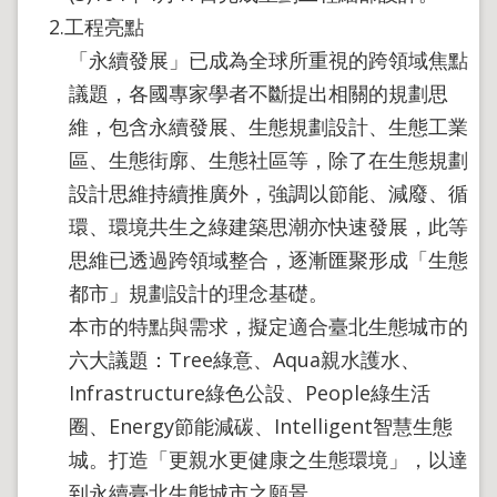
2.工程亮點
「永續發展」已成為全球所重視的跨領域焦點
議題，各國專家學者不斷提出相關的規劃思
維，包含永續發展、生態規劃設計、生態工業
區、生態街廓、生態社區等，除了在生態規劃
設計思維持續推廣外，強調以節能、減廢、循
環、環境共生之綠建築思潮亦快速發展，此等
思維已透過跨領域整合，逐漸匯聚形成「生態
都市」規劃設計的理念基礎。
本市的特點與需求，擬定適合臺北生態城市的
六大議題：Tree綠意、Aqua親水護水、
Infrastructure綠色公設、People綠生活
圈、Energy節能減碳、Intelligent智慧生態
城。打造「更親水更健康之生態環境」，以達
到永續臺北生態城市之願景。