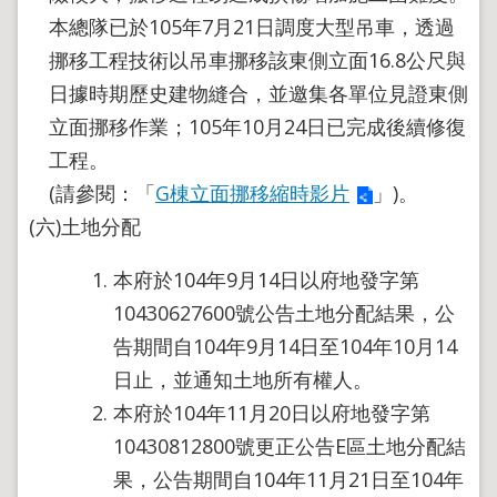
本總隊已於105年7月21日調度大型吊車，透過
挪移工程技術以吊車挪移該東側立面16.8公尺與
日據時期歷史建物縫合，並邀集各單位見證東側
立面挪移作業；105年10月24日已完成後續修復
工程。
(請參閱：「
G棟立面挪移縮時影片
」)。
(六)土地分配
本府於104年9月14日以府地發字第
10430627600號公告土地分配結果，公
告期間自104年9月14日至104年10月14
日止，並通知土地所有權人。
本府於104年11月20日以府地發字第
10430812800號更正公告E區土地分配結
果，公告期間自104年11月21日至104年