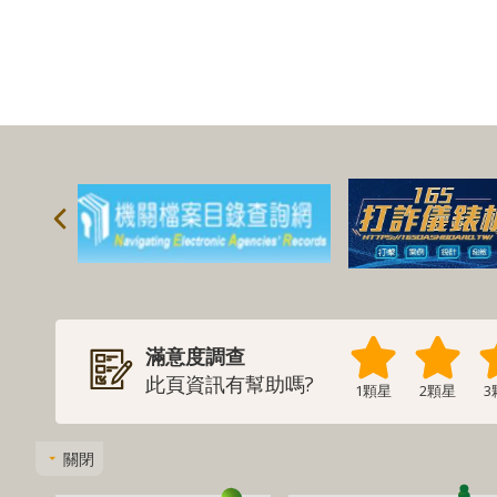
滿意度調查
此頁資訊有幫助嗎?
1顆星
2顆星
3
關閉