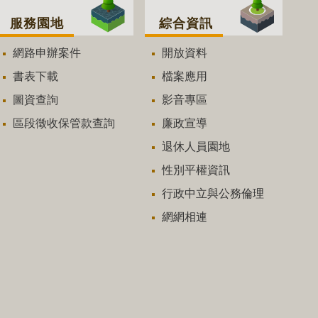
服務園地
綜合資訊
網路申辦案件
開放資料
書表下載
檔案應用
圖資查詢
影音專區
區段徵收保管款查詢
廉政宣導
退休人員園地
性別平權資訊
行政中立與公務倫理
網網相連