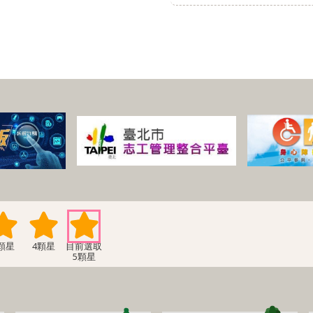
顆星
4顆星
5顆星