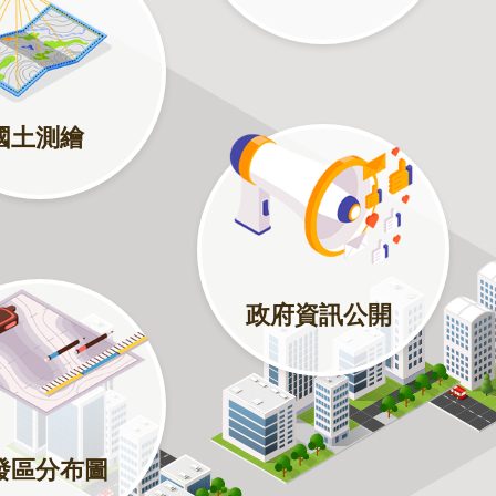
國土測繪
政府資訊公開
發區分布圖