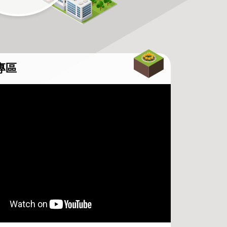
專區
新時代-臺北市北投士林科技園區區
案住宅成果宣傳