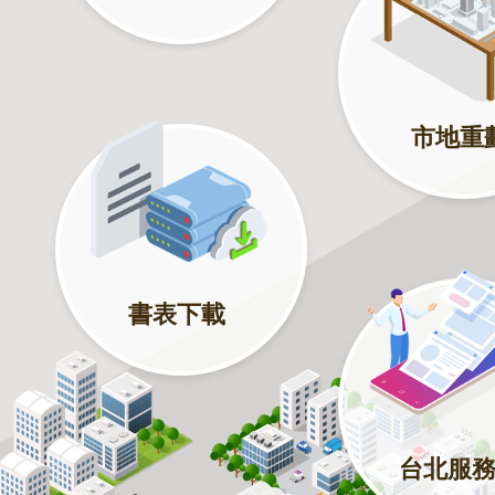
市地重
書表下載
台北服