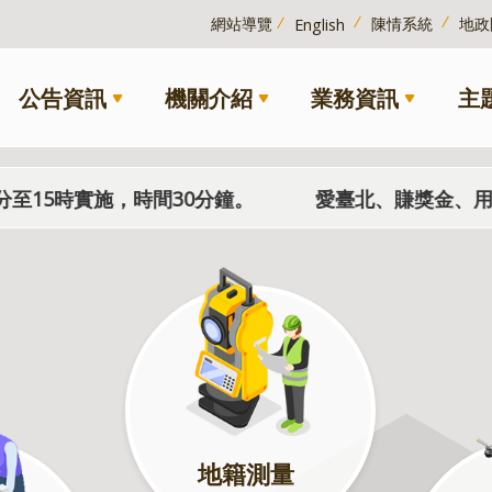
網站導覽
陳情系統
地政
English
公告資訊
機關介紹
業務資訊
主
15時實施，時間30分鐘。
愛臺北、賺獎金、用手機、抓
地籍測量