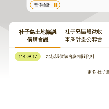
暫停輪播
社子島區段徵收
社子島土地協議
事業計畫公聽會
價購會議
土地協議價購會議相關資料
114-09-17
更多 社子