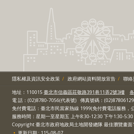
隱私權及資訊安全政策
政府網站資料開放宣告
聯絡
地址：110015
臺北市信義區莊敬路391巷11弄2號3樓
電 話：(02)8780-7056(代表號) 傳真號碼：(02)87806129
免付費電話：臺北市民當家熱線 1999(免付費電話服務
服務時間：星期一至星期五 上午8:30-12:30 下午1:30-5
Copyright 臺北市政府地政局土地開發總隊 最佳瀏覽畫面10
更新日期
115-08-07