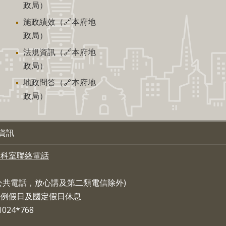
政局）
施政績效（🔗本府地
政局）
法規資訊（🔗本府地
政局）
地政問答（🔗本府地
政局）
資訊
各科室聯絡電話
，公共電話，放心講及第二類電信除外)
:30 例假日及國定假日休息
24*768