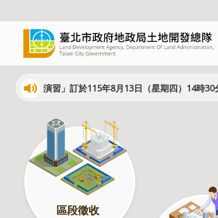
跳到主要內容區塊
防空)演習」訂於115年8月13日（星期四）14時30分至
區段徵收