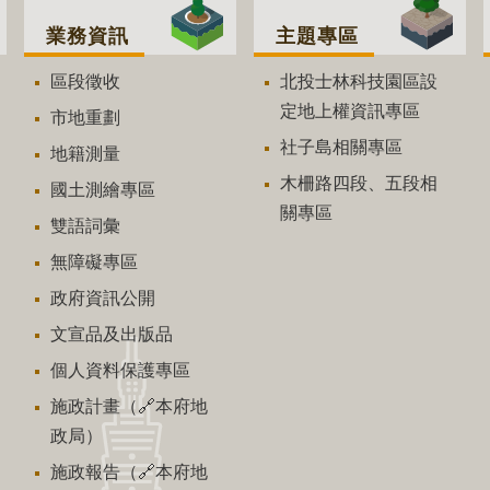
業務資訊
主題專區
區段徵收
北投士林科技園區設
定地上權資訊專區
市地重劃
社子島相關專區
地籍測量
木柵路四段、五段相
國土測繪專區
關專區
雙語詞彙
無障礙專區
政府資訊公開
文宣品及出版品
個人資料保護專區
施政計畫（🔗本府地
政局）
施政報告（🔗本府地