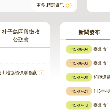
更多 精選資訊
社子島區段徵收
新聞發布
公聽會
臺北市1
115-08-04
臺北市1
115-08-03
島土地協議價購會議
和輝達當鄰
115-07-30
115年4
115-07-21
臺北市1
115-07-13