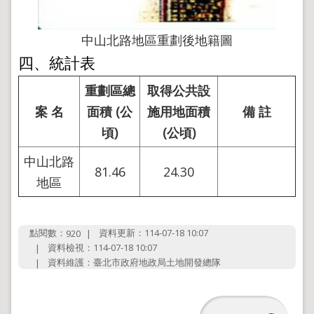
中山北路地區重劃後地籍圖
四、統計表
重劃區總
取得公共設
案 名
面積 (公
施用地面積
備 註
頃)
(公頃)
中山北路
81.46
24.30
地區
點閱數：
資料更新：114-07-18 10:07
920
資料檢視：114-07-18 10:07
資料維護：臺北市政府地政局土地開發總隊