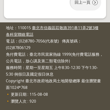
回上一頁
地址：110015
臺北市信義區莊敬路391巷11弄2號3樓
各科室聯絡電話
電 話：(02)8780-7056(代表號) 傳真號碼：
(02)87806129
免付費電話：臺北市民當家熱線 1999(免付費電話服務，
公共電話，放心講及第二類電信除外)
服務時間：星期一至星期五 上午8:30-12:30 下午1:30-
5:30 例假日及國定假日休息
Copyright 臺北市政府地政局土地開發總隊 最佳瀏覽畫
面1024*768
更新日期
115-08-08
瀏覽人次
920