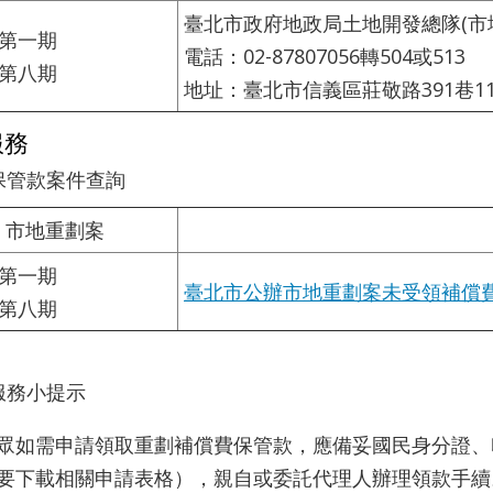
臺北市政府地政局土地開發總隊(市
第一期
電話：02-87807056轉504或513
第八期
地址：臺北市信義區莊敬路391巷11
服務
領保管款案件查詢
市地重劃案
第一期
臺北市公辦市地重劃案未受領補償費
第八期
民服務小提示
眾如需申請領取重劃補償費保管款，應備妥國民身分證、
要下載相關申請表格），親自或委託代理人辦理領款手續