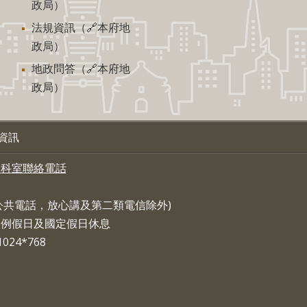
政局）
法規資訊（🔗本府地
政局）
地政問答（🔗本府地
政局）
資訊
各科室聯絡電話
，公共電話，放心講及第二類電信除外)
:30 例假日及國定假日休息
24*768