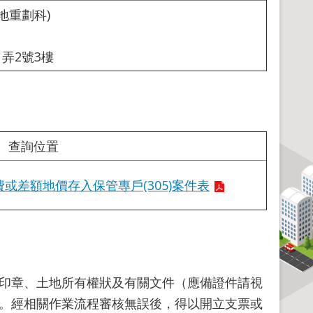
地重劃科)
弄2號3樓
查詢位置
或差額地價存入保管專戶(305)案件表
印章、土地所有權狀及有關文件（應備證件請視
。經相關作業流程審核無誤後，得以開立支票或