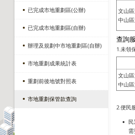
已完成市地重劃區(公辦)
文山區
中山區
已完成市地重劃區(自辦)
查詢
辦理及規劃中市地重劃區(自辦)
1.未
市地重劃成果統計表
文山區
重劃前後地號對照表
中山區
市地重劃保管款查詢
2.便
民
需