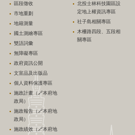
區段徵收
北投士林科技園區設
定地上權資訊專區
市地重劃
社子島相關專區
地籍測量
木柵路四段、五段相
國土測繪專區
關專區
雙語詞彙
無障礙專區
政府資訊公開
文宣品及出版品
個人資料保護專區
施政計畫（🔗本府地
政局）
施政報告（🔗本府地
政局）
施政績效（🔗本府地