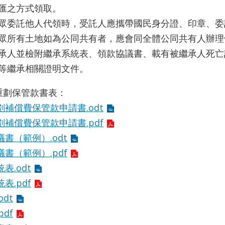
匯之方式領取。
眾委託他人代領時，受託人應攜帶國民身分證、印章、委
眾所有土地如為公同共有者，應會同全體公同共有人辦理
承人並檢附繼承系統表、領款協議書、載有被繼承人死亡
等繼承相關證明文件。
領重劃保管款書表：
劃補償費保管款申請書.odt
劃補償費保管款申請書.pdf
書（範例）.odt
書（範例）.pdf
表.odt
表.pdf
odt
pdf