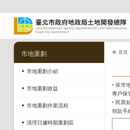
跳到主要內容區塊
首頁
市地重劃
市地重劃介紹
•
依市
市地重劃效益
專戶保
•
民眾
市地重劃作業流程
領款手
清理日據時期重劃區