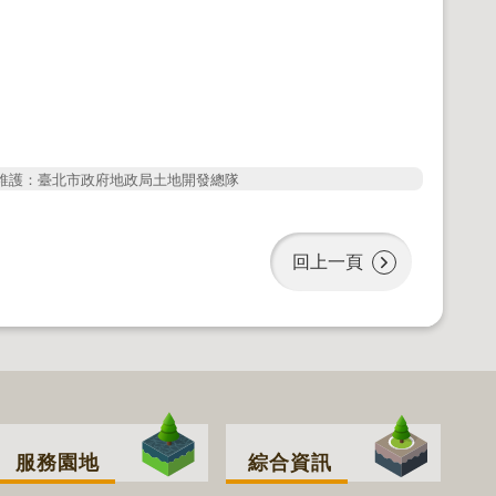
維護：臺北市政府地政局土地開發總隊
回上一頁
服務園地
綜合資訊