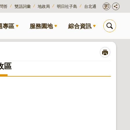
問答
雙語詞彙
地政局
明日社子島
台北通
題專區
服務園地
綜合資訊
收區