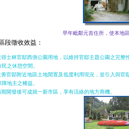
早年毗鄰元首住所，使本地
 區段徵收效益：
) 取得士林官邸西側公園用地，以維持官邸主題公園之完
市民之休憩空間。
) 改善官邸附近地區土地閒置及低度利用現況，並引入與
保障地主之權益。
) 預期開發後可成就一新市區，享有活絡的地方商機。