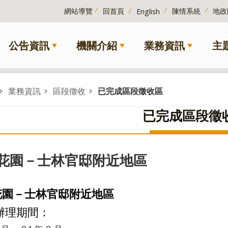
網站導覽
回首頁
陳情系統
地政
English
公告資訊
機關介紹
業務資訊
主
業務資訊
區段徵收
已完成區段徵收區
已完成區段徵
花園－士林官邸附近地區
花園－士林官邸附近地區
辦理期間：