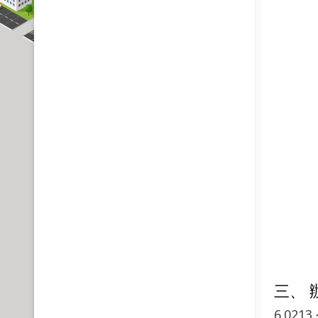
三、 
6.021