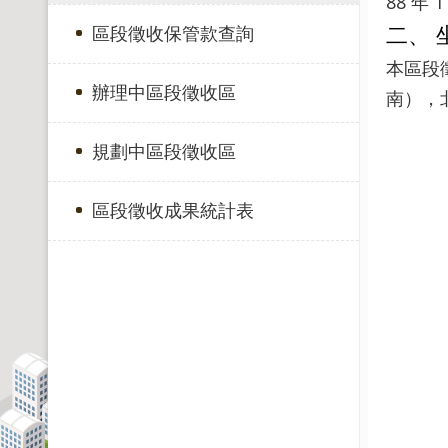
88 年 1
二、 
區段徵收保管款查詢
本區段
辦理中區段徵收區
南），
規劃中區段徵收區
區段徵收成果統計表