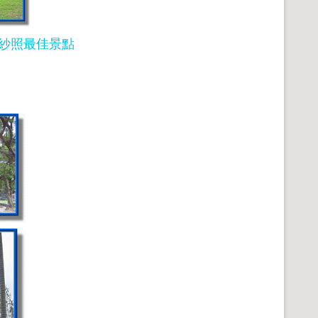
紗照最佳景點