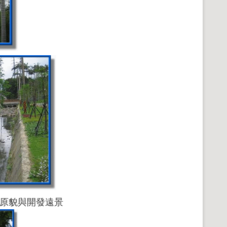
原貌與開發遠景