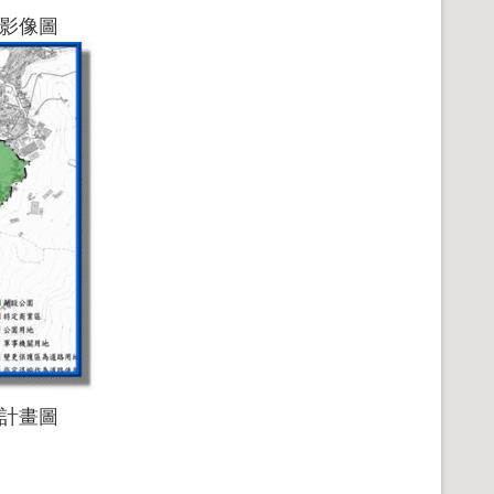
影像圖
計畫圖