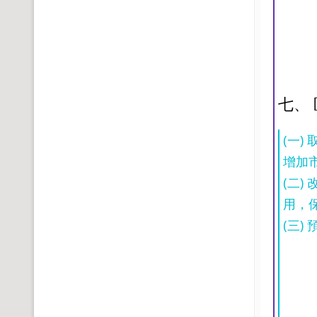
七、
(一
增加
(二
用，
(三