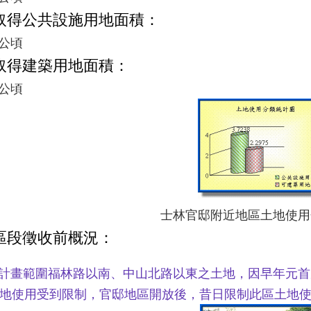
 取得公共設施用地面積：
8 公頃
取得建築用地面積：
5 公頃
士林官邸附近地區土地使用
區段徵收前概況：
 本計畫範圍福林路以南、中山北路以東之土地，因早年元
地使用受到限制，官邸地區開放後，昔日限制此區土地