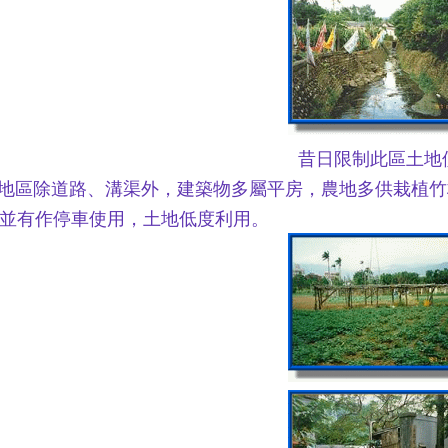
昔日限制此區土地
 本地區除道路、溝渠外，建築物多屬平房，農地多供栽植
並有作停車使用，土地低度利用。