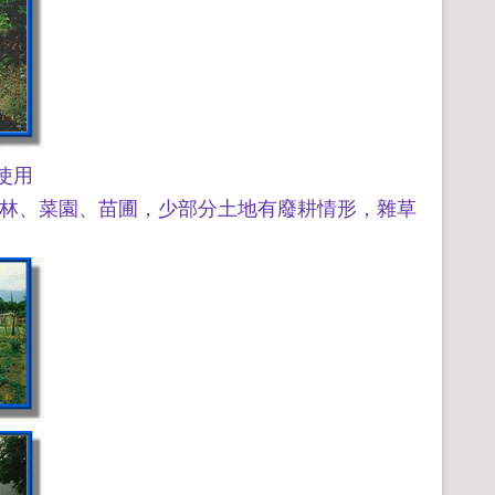
使用
竹林、菜園、苗圃，少部分土地有廢耕情形，雜草