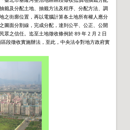
抽籤及分配土地、抽籤方法及程序、分配方法、調
地之街廓位置，再以電腦計算各土地所有權人應分
之圖面分割線，完成分配，達到公平、公正、公開
信任。迄至土地徵收條例於 89 年 2 月 2 日
授權訂頒區段徵收實施辦法，至此，中央法令對地方政府實