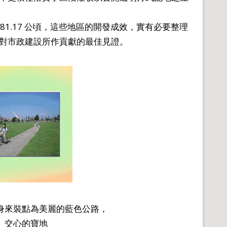
781.17 公頃，這些地區的開發成效，實有必要整理
對市政建設所作貢獻的最佳見證。
身來裝點為美麗的藍色公路，
、交心的寶地