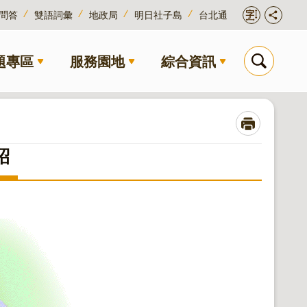
問答
雙語詞彙
地政局
明日社子島
台北通
題專區
服務園地
綜合資訊
紹