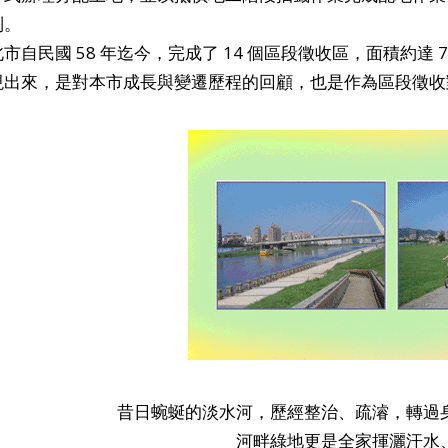
制。
自民國 58 年迄今，完成了 14 個區段徵收區，面積約達 
現出來，是對本市成長與變遷歷程的回顧，也是作為區段徵收
昔日蜿蜒的淡水河，歷經整治、疏濬，轉過
河畔綠地更是全家揮灑汗水