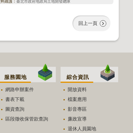
資料維護：
臺北市政府地政局土地開發總隊
回上一頁
服務園地
綜合資訊
網路申辦案件
開放資料
書表下載
檔案應用
圖資查詢
影音專區
區段徵收保管款查詢
廉政宣導
退休人員園地