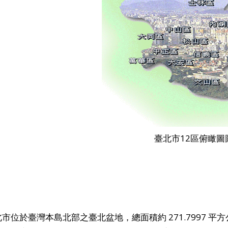
臺北市12區俯瞰圖
市位於臺灣本島北部之臺北盆地，總面積約 271.7997 